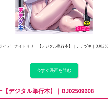
フライデーナイトリリー【デジタル単行本】｜チチヅキ｜BJ025
今すぐ漫画を読む
デジタル単行本】｜BJ02509608