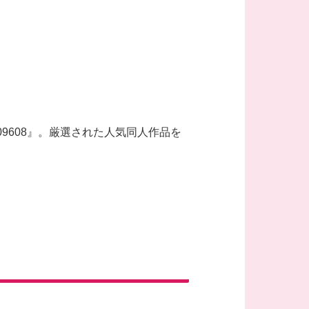
09608』。厳選された人気同人作品を