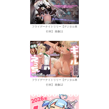
フライデーナイトリリー【デジタル単
行本】 画像11
フライデーナイトリリー【デジタル単
行本】 画像12