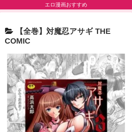
エロ漫画おすすめ
【全巻】対魔忍アサギ THE
COMIC