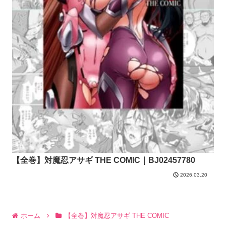
【全巻】対魔忍アサギ THE COMIC｜BJ02457780
2026.03.20
ホーム
【全巻】対魔忍アサギ THE COMIC