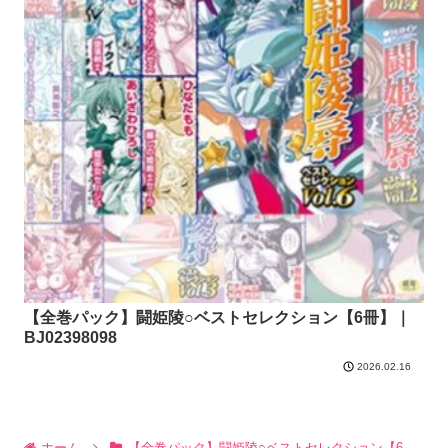
【全巻パック】闘姫陵○ベストセレクション【6冊】｜
BJ02398098
2026.02.16
ホーム
【全巻パック】闘姫陵○ベストセレクション【6