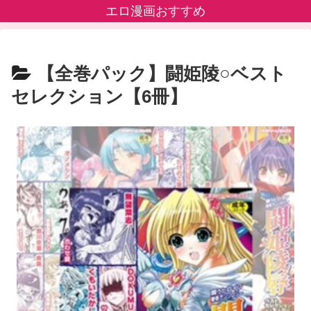
エロ漫画おすすめ
【全巻パック】闘姫陵○ベスト
セレクション【6冊】