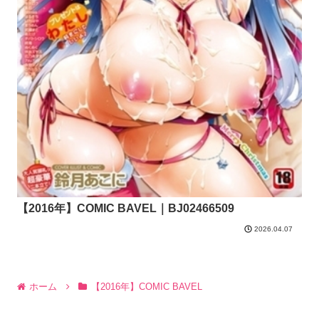
【2016年】COMIC BAVEL｜BJ02466509
2026.04.07
ホーム
【2016年】COMIC BAVEL