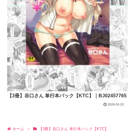
【3冊】谷口さん 単行本パック【KTC】｜BJ02457765
2026.03.23
ホーム
【3冊】谷口さん 単行本パック【KTC】