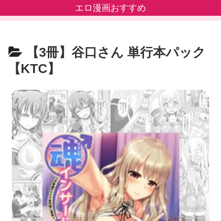
エロ漫画おすすめ
【3冊】谷口さん 単行本パック
【KTC】