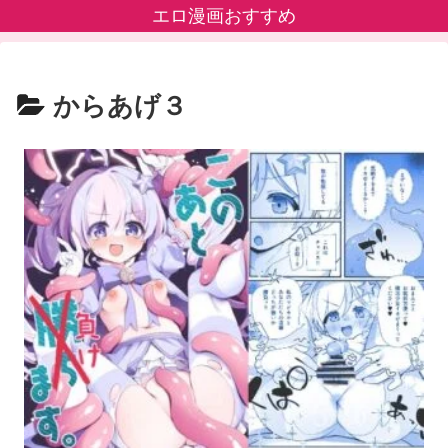
エロ漫画おすすめ
からあげ３