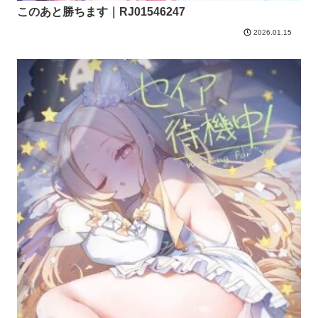
このあと勝ちます｜RJ01546247
2026.01.15