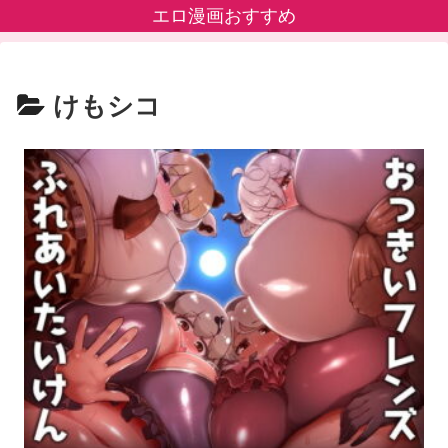
エロ漫画おすすめ
けもシコ