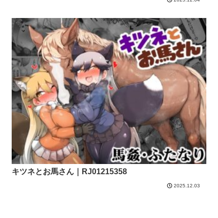
キツネとお馬さん｜RJ01215358
2025.12.03