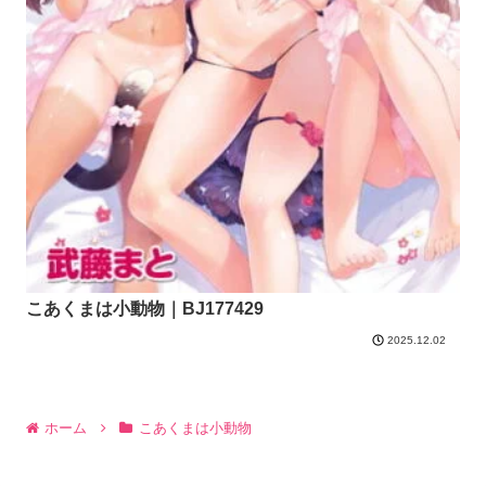
こあくまは小動物｜BJ177429
2025.12.02
ホーム
こあくまは小動物