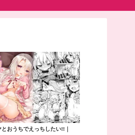
ヤとおうちでえっちしたい!!｜