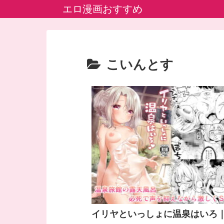
エロ漫画おすすめ
こいんとす
イリヤといっしょに温泉はいろ