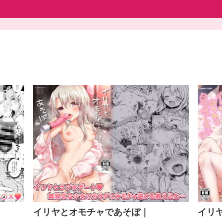
｜
イリヤとオモチャであそぼ｜
イリ