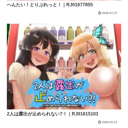
へんたい！とりぷれっと！｜RJ01677855
2026.07.27
2人は露出が止められない?！｜RJ01615103
2026.05.21