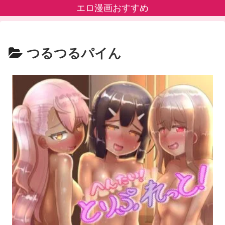
エロ漫画おすすめ
つるつるパイん