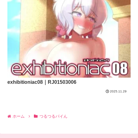
exhibitioniac08｜RJ01503006
2025.11.29
ホーム
つるつるパイん