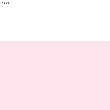
5.11.29