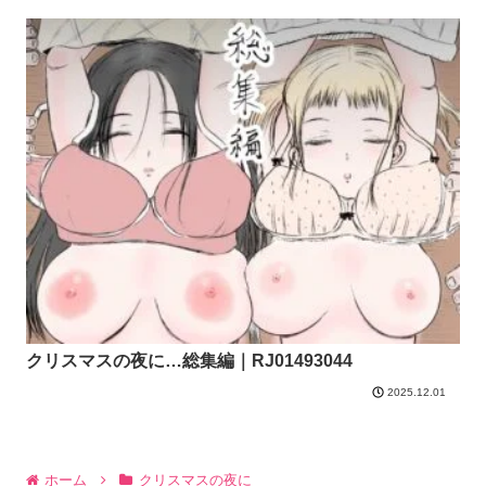
クリスマスの夜に…総集編｜RJ01493044
2025.12.01
ホーム
クリスマスの夜に