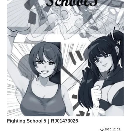
Fighting School 5｜RJ01473026
2025.12.03