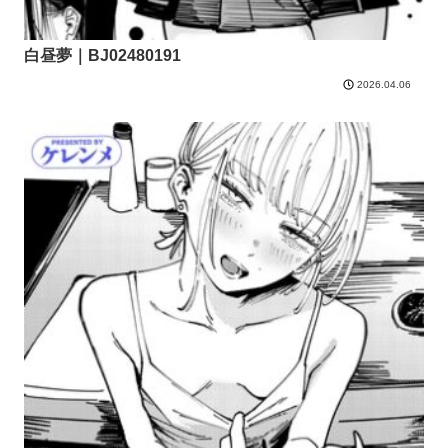
白昼夢｜BJ02480191
2026.04.06