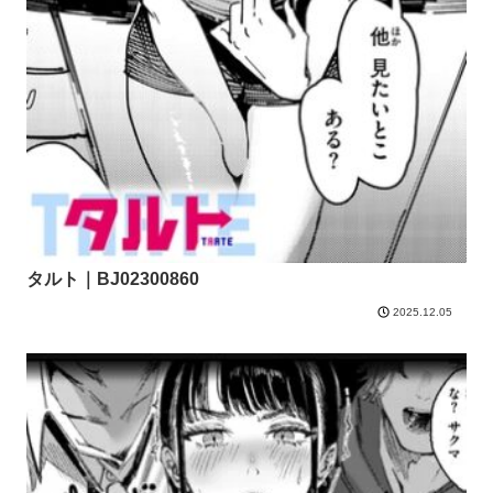
タルト｜BJ02300860
2025.12.05