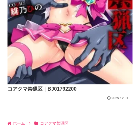
コアクマ禁猟区｜BJ01792200
2025.12.01
ホーム
コアクマ禁猟区