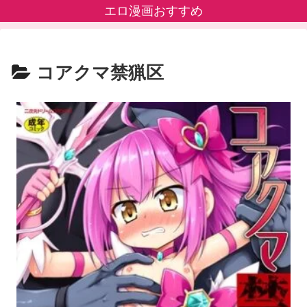
エロ漫画おすすめ
コアクマ禁猟区