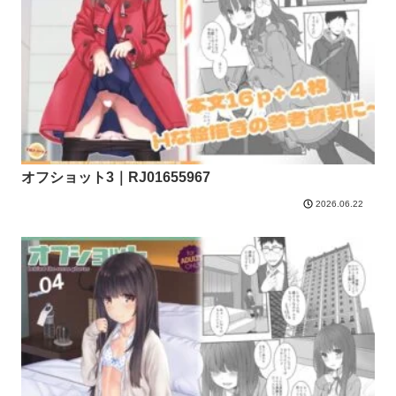
オフショット3｜RJ01655967
2026.06.22