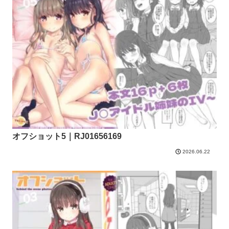
オフショット5｜RJ01656169
2026.06.22