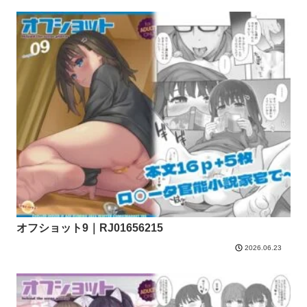
オフショット9｜RJ01656215
2026.06.23