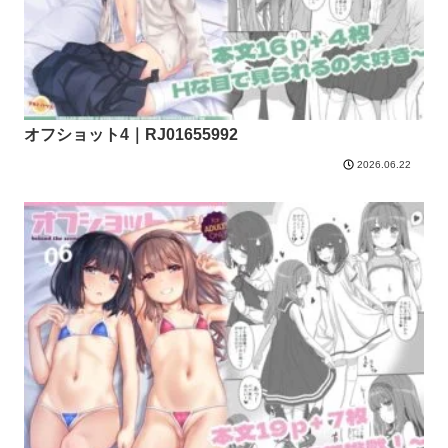
オフショット4｜RJ01655992
2026.06.22