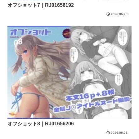
オフショット7｜RJ01656192
2026.06.23
オフショット8｜RJ01656206
2026.06.23