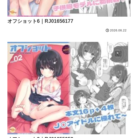
オフショット6｜RJ01656177
2026.06.22