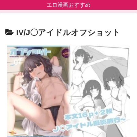
エロ漫画おすすめ
IV/J〇アイドルオフショット