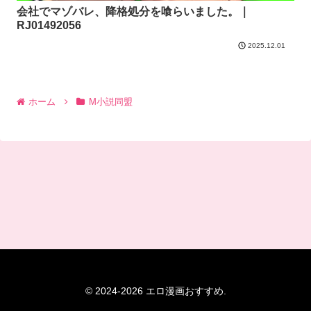
会社でマゾバレ、降格処分を喰らいました。｜
RJ01492056
2025.12.01
ホーム
M小説同盟
© 2024-2026 エロ漫画おすすめ.