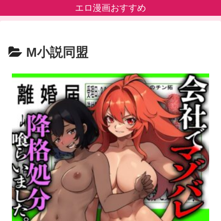
エロ漫画おすすめ
M小説同盟