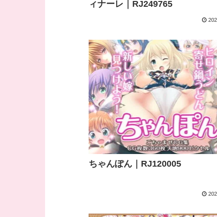
ィナーレ｜RJ249765
202
ちゃんぽん｜RJ120005
202