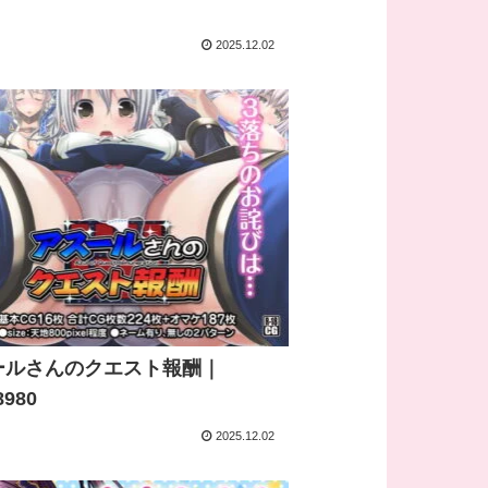
2025.12.02
ールさんのクエスト報酬｜
8980
2025.12.02