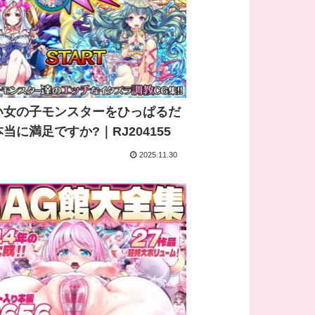
い女の子モンスターをひっぱるだ
当に満足ですか?｜RJ204155
2025.11.30