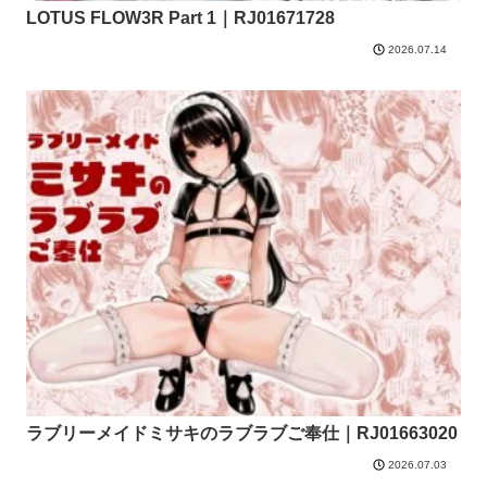
LOTUS FLOW3R Part 1｜RJ01671728
2026.07.14
ラブリーメイドミサキのラブラブご奉仕｜RJ01663020
2026.07.03