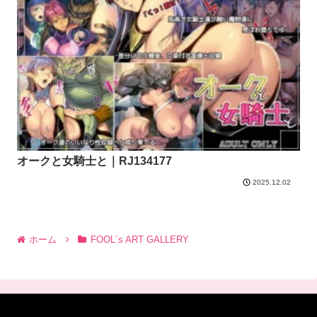
オークと女騎士と｜RJ134177
2025.12.02
ホーム
FOOL´s ART GALLERY