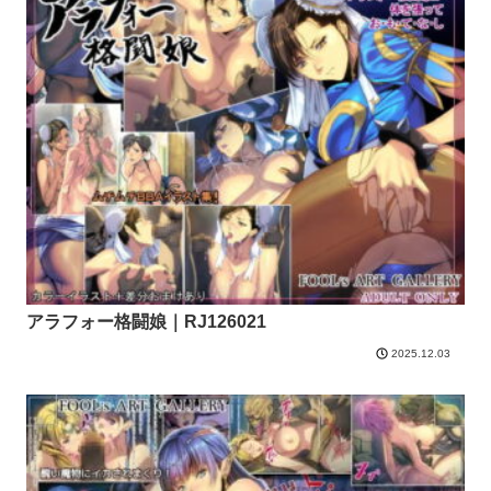
アラフォー格闘娘｜RJ126021
2025.12.03