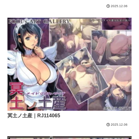
2025.12.06
冥土ノ土産｜RJ114065
2025.12.06