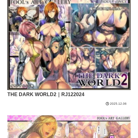
THE DARK WORLD2｜RJ122024
2025.12.06