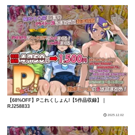
【68%OFF】Pこれくしょん!【5作品収録】｜
RJ258833
2025.12.02