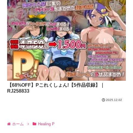
【68%OFF】Pこれくしょん!【5作品収録】｜
RJ258833
2025.12.02
ホーム
Healing P