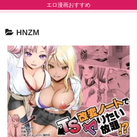
エロ漫画おすすめ
HNZM