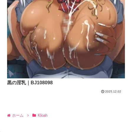
黒の淫乳｜BJ108098
2025.12.02
ホーム
Kloah