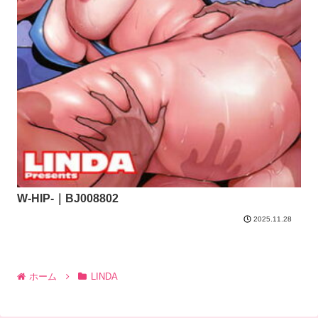
W-HIP-｜BJ008802
2025.11.28
ホーム
LINDA