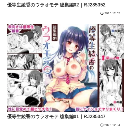
優等生綾香のウラオモテ 総集編02｜RJ285352
2025.12.05
優等生綾香のウラオモテ 総集編01｜RJ285347
2025.12.04