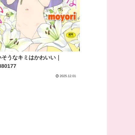
いそうなキミはかわいい｜
380177
2025.12.01