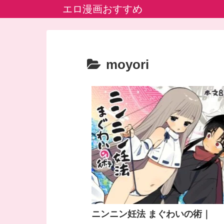
エロ漫画おすすめ
moyori
ニンニン妊法 まぐわいの術｜