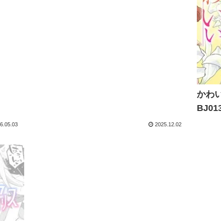
かわ
BJ01
6.05.03
2025.12.02