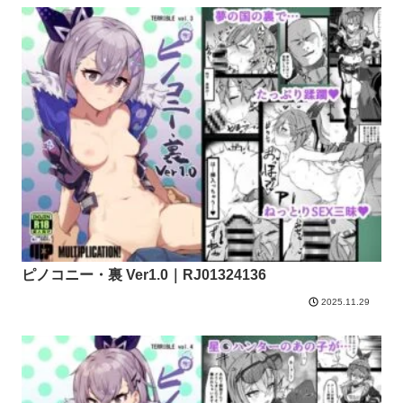
ピノコニー・裏 Ver1.0｜RJ01324136
2025.11.29