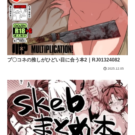
プ〇コネの推しがひどい目に合う本2｜RJ01324082
2025.12.05