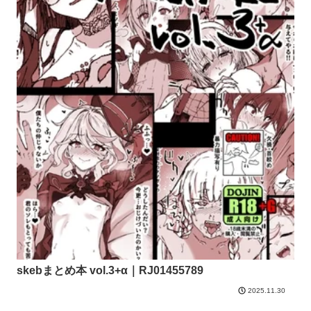
skebまとめ本 vol.3+α｜RJ01455789
2025.11.30