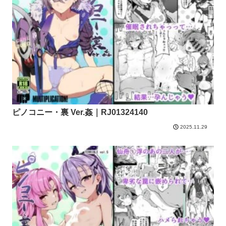
ピノコニー・裏 Ver.姦｜RJ01324140
2025.11.29