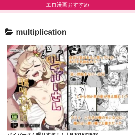
エロ漫画おすすめ
multiplication
パイパーさん眠りすぎ！！｜RJ01532608